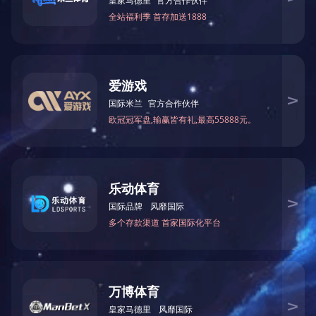
2023
提升员工素质，打造高效团队
09-01
查看更多
2023
学习分享 | 遇见更好的自己
06-02
查看更多