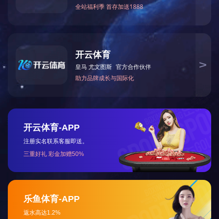
2023
扬帆起航，乘风破浪，共创幸福家园
02-02
查看更多