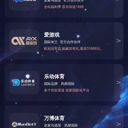
服务简介：
解决进出口企业认证难题，提供AEO申请、复审专项辅导，AEO专
题培训和咨询服务，提供帮助企业顺利通过海关认证 。
服务价值：
对企业进行全方位的综合审核、不符合事项整改跟踪和辅导、模拟
认证、协助企业办理申请手续、不定期进行政策资讯分享和宣导；
从内部控制、财务状况、守法规范、贸易安全等多角度对企业的内
部管理进行规范辅导，全面提升企业内部管理水平和实操水平，协
助企业通过复审认证；